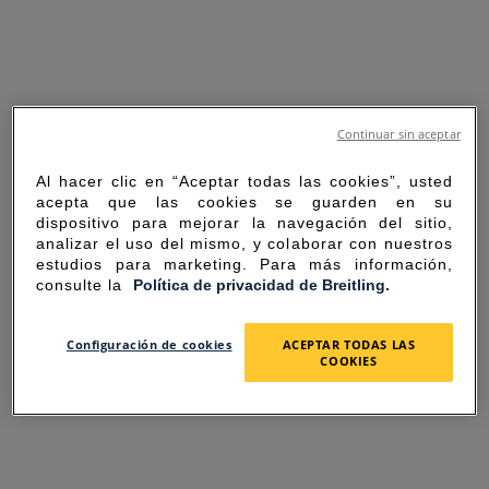
Continuar sin aceptar
Al hacer clic en “Aceptar todas las cookies”, usted
acepta que las cookies se guarden en su
dispositivo para mejorar la navegación del sitio,
analizar el uso del mismo, y colaborar con nuestros
estudios para marketing. Para más información,
consulte la
Política de privacidad de Breitling.
SORRY FOR THE
Configuración de cookies
ACEPTAR TODAS LAS
COOKIES
INCONVENIENCE
UNEXPECTED ERROR OCCURRED.