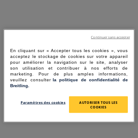
Continuer sans accepter
En cliquant sur « Accepter tous les cookies », vous
acceptez le stockage de cookies sur votre appareil
pour améliorer la navigation sur le site, analyser
son utilisation et contribuer à nos efforts de
marketing. Pour de plus amples informations,
veuillez consulter
la politique de confidentialité de
Breitling.
SORRY FOR THE
Paramètres des cookies
AUTORISER TOUS LES
INCONVENIENCE
COOKIES
UNEXPECTED ERROR OCCURRED.