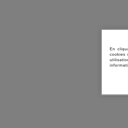
En cliqu
cookies 
utilisa
informat