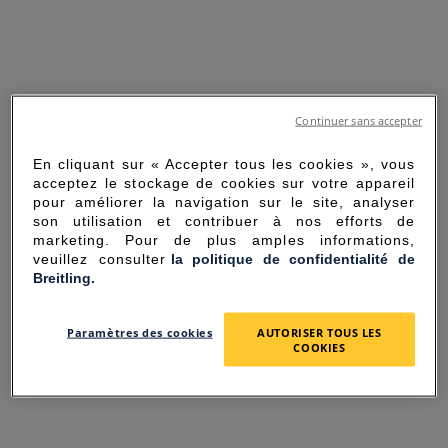
Continuer sans accepter
En cliquant sur « Accepter tous les cookies », vous
acceptez le stockage de cookies sur votre appareil
pour améliorer la navigation sur le site, analyser
son utilisation et contribuer à nos efforts de
marketing. Pour de plus amples informations,
veuillez consulter
la politique de confidentialité de
Breitling.
SORRY FOR THE
Paramètres des cookies
AUTORISER TOUS LES
INCONVENIENCE
COOKIES
UNEXPECTED ERROR OCCURRED.