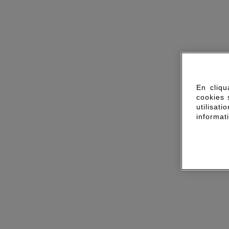
En cliqu
cookies 
utilisa
informat