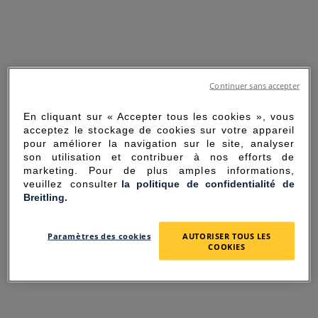
Continuer sans accepter
En cliquant sur « Accepter tous les cookies », vous
acceptez le stockage de cookies sur votre appareil
pour améliorer la navigation sur le site, analyser
son utilisation et contribuer à nos efforts de
marketing. Pour de plus amples informations,
veuillez consulter
la politique de confidentialité de
Breitling.
SORRY FOR THE
Paramètres des cookies
AUTORISER TOUS LES
INCONVENIENCE
COOKIES
UNEXPECTED ERROR OCCURRED.