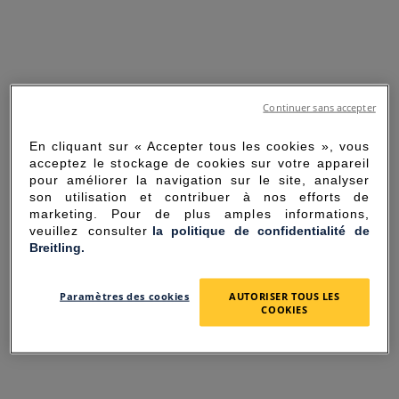
Continuer sans accepter
En cliquant sur « Accepter tous les cookies », vous
acceptez le stockage de cookies sur votre appareil
pour améliorer la navigation sur le site, analyser
son utilisation et contribuer à nos efforts de
marketing. Pour de plus amples informations,
veuillez consulter
la politique de confidentialité de
Breitling.
SORRY FOR THE
Paramètres des cookies
AUTORISER TOUS LES
INCONVENIENCE
COOKIES
UNEXPECTED ERROR OCCURRED.