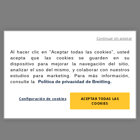
Continuar sin aceptar
Al hacer clic en “Aceptar todas las cookies”, usted
acepta que las cookies se guarden en su
dispositivo para mejorar la navegación del sitio,
analizar el uso del mismo, y colaborar con nuestros
estudios para marketing. Para más información,
consulte la
Política de privacidad de Breitling.
SORRY FOR THE
Configuración de cookies
ACEPTAR TODAS LAS
COOKIES
INCONVENIENCE
UNEXPECTED ERROR OCCURRED.