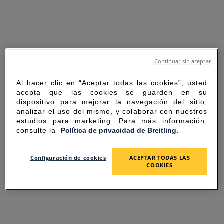
Continuar sin aceptar
Al hacer clic en “Aceptar todas las cookies”, usted
acepta que las cookies se guarden en su
dispositivo para mejorar la navegación del sitio,
analizar el uso del mismo, y colaborar con nuestros
estudios para marketing. Para más información,
consulte la
Política de privacidad de Breitling.
SORRY FOR THE
Configuración de cookies
ACEPTAR TODAS LAS
COOKIES
INCONVENIENCE
UNEXPECTED ERROR OCCURRED.