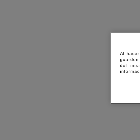
Al hacer
guarden 
del mis
informac