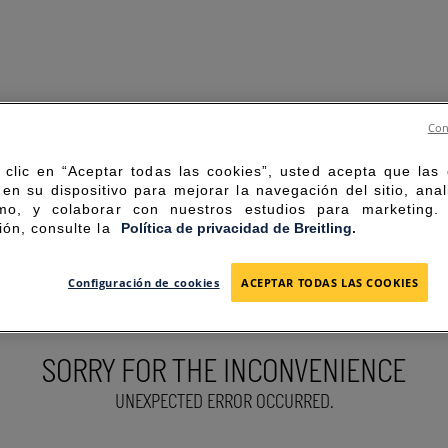
Con
 clic en “Aceptar todas las cookies”, usted acepta que las
en su dispositivo para mejorar la navegación del sitio, anal
mo, y colaborar con nuestros estudios para marketing
ión, consulte la
Política de privacidad de Breitling.
Configuración de cookies
ACEPTAR TODAS LAS COOKIES
SORRY FOR THE INCONVENIENCE
UNEXPECTED ERROR OCCURRED.