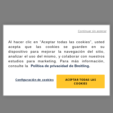
Continuar sin aceptar
Al hacer clic en “Aceptar todas las cookies”, usted
acepta que las cookies se guarden en su
dispositivo para mejorar la navegación del sitio,
analizar el uso del mismo, y colaborar con nuestros
estudios para marketing. Para más información,
consulte la
Política de privacidad de Breitling.
SORRY FOR THE
Configuración de cookies
ACEPTAR TODAS LAS
COOKIES
INCONVENIENCE
UNEXPECTED ERROR OCCURRED.