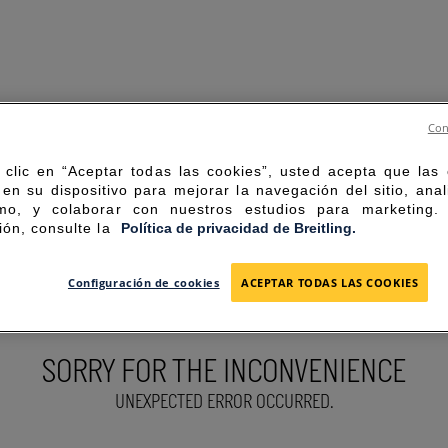
Con
 clic en “Aceptar todas las cookies”, usted acepta que las
en su dispositivo para mejorar la navegación del sitio, anal
mo, y colaborar con nuestros estudios para marketing
ión, consulte la
Política de privacidad de Breitling.
Configuración de cookies
ACEPTAR TODAS LAS COOKIES
SORRY FOR THE INCONVENIENCE
UNEXPECTED ERROR OCCURRED.