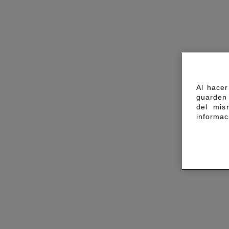
Al hacer
guarden 
del mis
informac