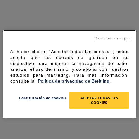
Continuar sin aceptar
Al hacer clic en “Aceptar todas las cookies”, usted
acepta que las cookies se guarden en su
dispositivo para mejorar la navegación del sitio,
analizar el uso del mismo, y colaborar con nuestros
estudios para marketing. Para más información,
consulte la
Política de privacidad de Breitling.
SORRY FOR THE
Configuración de cookies
ACEPTAR TODAS LAS
COOKIES
INCONVENIENCE
UNEXPECTED ERROR OCCURRED.