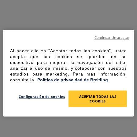
Continuar sin aceptar
Al hacer clic en “Aceptar todas las cookies”, usted
acepta que las cookies se guarden en su
dispositivo para mejorar la navegación del sitio,
analizar el uso del mismo, y colaborar con nuestros
estudios para marketing. Para más información,
consulte la
Política de privacidad de Breitling.
SORRY FOR THE
Configuración de cookies
ACEPTAR TODAS LAS
COOKIES
INCONVENIENCE
UNEXPECTED ERROR OCCURRED.