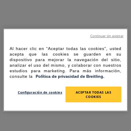
Continuar sin aceptar
Al hacer clic en “Aceptar todas las cookies”, usted
acepta que las cookies se guarden en su
dispositivo para mejorar la navegación del sitio,
analizar el uso del mismo, y colaborar con nuestros
estudios para marketing. Para más información,
consulte la
Política de privacidad de Breitling.
SORRY FOR THE
Configuración de cookies
ACEPTAR TODAS LAS
COOKIES
INCONVENIENCE
UNEXPECTED ERROR OCCURRED.