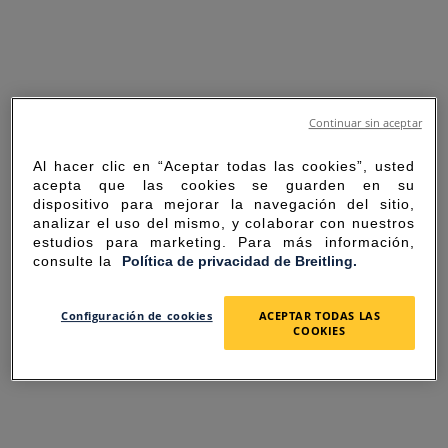
Continuar sin aceptar
Al hacer clic en “Aceptar todas las cookies”, usted
acepta que las cookies se guarden en su
dispositivo para mejorar la navegación del sitio,
analizar el uso del mismo, y colaborar con nuestros
estudios para marketing. Para más información,
consulte la
Política de privacidad de Breitling.
SORRY FOR THE
Configuración de cookies
ACEPTAR TODAS LAS
COOKIES
INCONVENIENCE
UNEXPECTED ERROR OCCURRED.