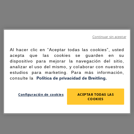
Continuar sin aceptar
Al hacer clic en “Aceptar todas las cookies”, usted
acepta que las cookies se guarden en su
dispositivo para mejorar la navegación del sitio,
analizar el uso del mismo, y colaborar con nuestros
estudios para marketing. Para más información,
consulte la
Política de privacidad de Breitling.
SORRY FOR THE
Configuración de cookies
ACEPTAR TODAS LAS
COOKIES
INCONVENIENCE
UNEXPECTED ERROR OCCURRED.