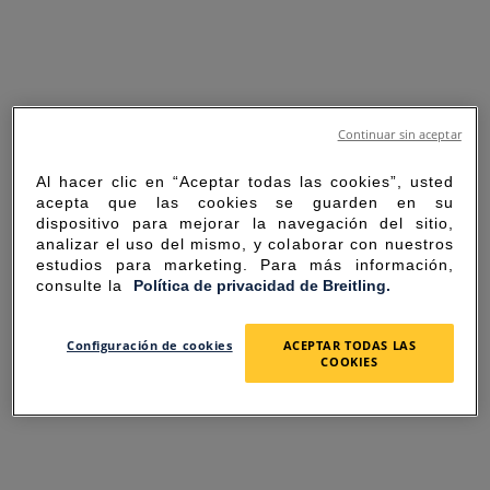
Continuar sin aceptar
Al hacer clic en “Aceptar todas las cookies”, usted
acepta que las cookies se guarden en su
dispositivo para mejorar la navegación del sitio,
analizar el uso del mismo, y colaborar con nuestros
estudios para marketing. Para más información,
consulte la
Política de privacidad de Breitling.
SORRY FOR THE
Configuración de cookies
ACEPTAR TODAS LAS
COOKIES
INCONVENIENCE
UNEXPECTED ERROR OCCURRED.