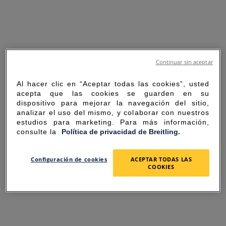
Continuar sin aceptar
Al hacer clic en “Aceptar todas las cookies”, usted
acepta que las cookies se guarden en su
dispositivo para mejorar la navegación del sitio,
analizar el uso del mismo, y colaborar con nuestros
estudios para marketing. Para más información,
consulte la
Política de privacidad de Breitling.
SORRY FOR THE
Configuración de cookies
ACEPTAR TODAS LAS
COOKIES
INCONVENIENCE
UNEXPECTED ERROR OCCURRED.