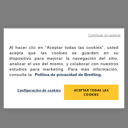
Continuar sin aceptar
Al hacer clic en “Aceptar todas las cookies”, usted
acepta que las cookies se guarden en su
dispositivo para mejorar la navegación del sitio,
analizar el uso del mismo, y colaborar con nuestros
estudios para marketing. Para más información,
consulte la
Política de privacidad de Breitling.
SORRY FOR THE
Configuración de cookies
ACEPTAR TODAS LAS
COOKIES
INCONVENIENCE
UNEXPECTED ERROR OCCURRED.