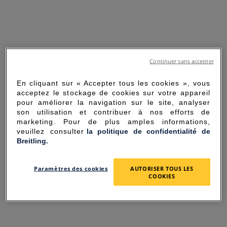
Continuer sans accepter
En cliquant sur « Accepter tous les cookies », vous
acceptez le stockage de cookies sur votre appareil
pour améliorer la navigation sur le site, analyser
son utilisation et contribuer à nos efforts de
marketing. Pour de plus amples informations,
veuillez consulter
la politique de confidentialité de
Breitling.
SORRY FOR THE
Paramètres des cookies
AUTORISER TOUS LES
INCONVENIENCE
COOKIES
UNEXPECTED ERROR OCCURRED.