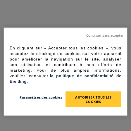
Continuer sans accepter
En cliquant sur « Accepter tous les cookies », vous
acceptez le stockage de cookies sur votre appareil
pour améliorer la navigation sur le site, analyser
son utilisation et contribuer à nos efforts de
marketing. Pour de plus amples informations,
veuillez consulter
la politique de confidentialité de
Breitling.
SORRY FOR THE
Paramètres des cookies
AUTORISER TOUS LES
INCONVENIENCE
COOKIES
UNEXPECTED ERROR OCCURRED.