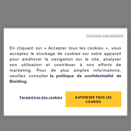
Continuer sans accepter
En cliquant sur « Accepter tous les cookies », vous
acceptez le stockage de cookies sur votre appareil
pour améliorer la navigation sur le site, analyser
son utilisation et contribuer à nos efforts de
marketing. Pour de plus amples informations,
veuillez consulter
la politique de confidentialité de
Breitling.
SORRY FOR THE
Paramètres des cookies
AUTORISER TOUS LES
INCONVENIENCE
COOKIES
UNEXPECTED ERROR OCCURRED.