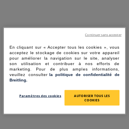
Continuer sans accepter
En cliquant sur « Accepter tous les cookies », vous
acceptez le stockage de cookies sur votre appareil
pour améliorer la navigation sur le site, analyser
son utilisation et contribuer à nos efforts de
marketing. Pour de plus amples informations,
veuillez consulter
la politique de confidentialité de
Breitling.
SORRY FOR THE
Paramètres des cookies
AUTORISER TOUS LES
INCONVENIENCE
COOKIES
UNEXPECTED ERROR OCCURRED.