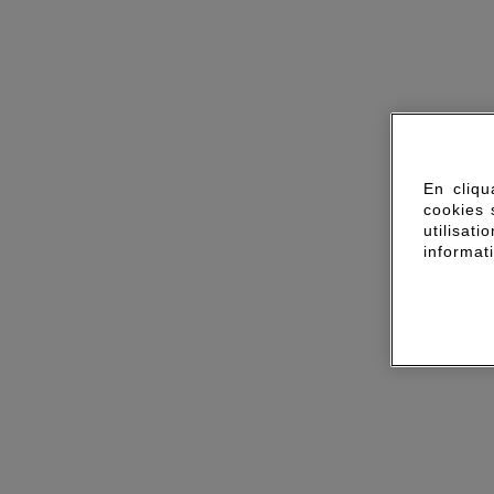
En cliqu
cookies 
utilisa
informat