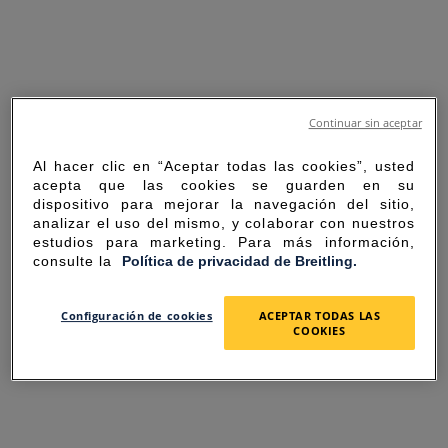
Continuar sin aceptar
Al hacer clic en “Aceptar todas las cookies”, usted
acepta que las cookies se guarden en su
dispositivo para mejorar la navegación del sitio,
analizar el uso del mismo, y colaborar con nuestros
estudios para marketing. Para más información,
consulte la
Política de privacidad de Breitling.
SORRY FOR THE
Configuración de cookies
ACEPTAR TODAS LAS
COOKIES
INCONVENIENCE
UNEXPECTED ERROR OCCURRED.