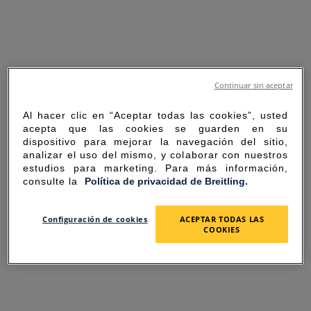
Continuar sin aceptar
Al hacer clic en “Aceptar todas las cookies”, usted
acepta que las cookies se guarden en su
dispositivo para mejorar la navegación del sitio,
analizar el uso del mismo, y colaborar con nuestros
estudios para marketing. Para más información,
consulte la
Política de privacidad de Breitling.
SORRY FOR THE
Configuración de cookies
ACEPTAR TODAS LAS
COOKIES
INCONVENIENCE
UNEXPECTED ERROR OCCURRED.