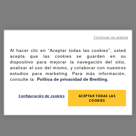
Continuar sin aceptar
Al hacer clic en “Aceptar todas las cookies”, usted
acepta que las cookies se guarden en su
dispositivo para mejorar la navegación del sitio,
analizar el uso del mismo, y colaborar con nuestros
estudios para marketing. Para más información,
consulte la
Política de privacidad de Breitling.
SORRY FOR THE
Configuración de cookies
ACEPTAR TODAS LAS
COOKIES
INCONVENIENCE
UNEXPECTED ERROR OCCURRED.