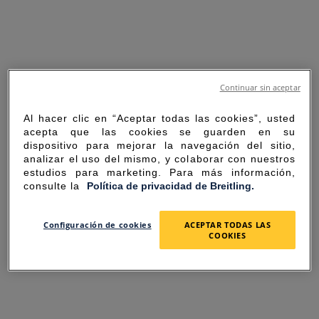
Continuar sin aceptar
Al hacer clic en “Aceptar todas las cookies”, usted
acepta que las cookies se guarden en su
dispositivo para mejorar la navegación del sitio,
analizar el uso del mismo, y colaborar con nuestros
estudios para marketing. Para más información,
consulte la
Política de privacidad de Breitling.
SORRY FOR THE
Configuración de cookies
ACEPTAR TODAS LAS
COOKIES
INCONVENIENCE
UNEXPECTED ERROR OCCURRED.