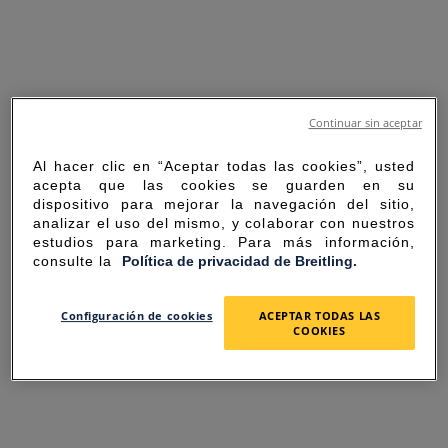
Continuar sin aceptar
Al hacer clic en “Aceptar todas las cookies”, usted
acepta que las cookies se guarden en su
dispositivo para mejorar la navegación del sitio,
analizar el uso del mismo, y colaborar con nuestros
estudios para marketing. Para más información,
consulte la
Política de privacidad de Breitling.
SORRY FOR THE
Configuración de cookies
ACEPTAR TODAS LAS
COOKIES
INCONVENIENCE
UNEXPECTED ERROR OCCURRED.