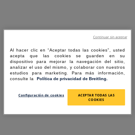
Continuar sin aceptar
Al hacer clic en “Aceptar todas las cookies”, usted
acepta que las cookies se guarden en su
dispositivo para mejorar la navegación del sitio,
analizar el uso del mismo, y colaborar con nuestros
estudios para marketing. Para más información,
consulte la
Política de privacidad de Breitling.
SORRY FOR THE
Configuración de cookies
ACEPTAR TODAS LAS
COOKIES
INCONVENIENCE
UNEXPECTED ERROR OCCURRED.