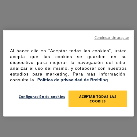
Continuar sin aceptar
Al hacer clic en “Aceptar todas las cookies”, usted
acepta que las cookies se guarden en su
dispositivo para mejorar la navegación del sitio,
analizar el uso del mismo, y colaborar con nuestros
estudios para marketing. Para más información,
consulte la
Política de privacidad de Breitling.
SORRY FOR THE
Configuración de cookies
ACEPTAR TODAS LAS
COOKIES
INCONVENIENCE
UNEXPECTED ERROR OCCURRED.