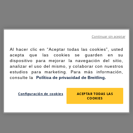
Continuar sin aceptar
Al hacer clic en “Aceptar todas las cookies”, usted
acepta que las cookies se guarden en su
dispositivo para mejorar la navegación del sitio,
analizar el uso del mismo, y colaborar con nuestros
estudios para marketing. Para más información,
consulte la
Política de privacidad de Breitling.
SORRY FOR THE
Configuración de cookies
ACEPTAR TODAS LAS
COOKIES
INCONVENIENCE
UNEXPECTED ERROR OCCURRED.