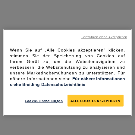
Fortfahren ohne Akzeptieren
Wenn Sie auf „Alle Cookies akzeptieren“ klicken,
stimmen Sie der Speicherung von Cookies auf
Ihrem Gerät zu, um die Websitenavigation zu
verbessern, die Websitenutzung zu analysieren und
unsere Marketingbemühungen zu unterstützen. Für
nähere Informationen siehe
Für nähere Informationen
siehe Breitling-Datenschutzrichtlinie
SORRY FOR THE
INCONVENIENCE
Cookie-Einstellungen
ALLE COOKIES AKZEPTIEREN
UNEXPECTED ERROR OCCURRED.