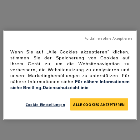
Fortfahren ohne Akzeptieren
Wenn Sie auf „Alle Cookies akzeptieren“ klicken,
stimmen Sie der Speicherung von Cookies auf
Ihrem Gerät zu, um die Websitenavigation zu
verbessern, die Websitenutzung zu analysieren und
unsere Marketingbemühungen zu unterstützen. Für
nähere Informationen siehe
Für nähere Informationen
siehe Breitling-Datenschutzrichtlinie
SORRY FOR THE
INCONVENIENCE
Cookie-Einstellungen
ALLE COOKIES AKZEPTIEREN
UNEXPECTED ERROR OCCURRED.