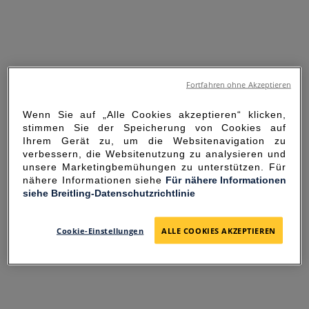
Fortfahren ohne Akzeptieren
Wenn Sie auf „Alle Cookies akzeptieren“ klicken,
stimmen Sie der Speicherung von Cookies auf
Ihrem Gerät zu, um die Websitenavigation zu
verbessern, die Websitenutzung zu analysieren und
unsere Marketingbemühungen zu unterstützen. Für
nähere Informationen siehe
Für nähere Informationen
siehe Breitling-Datenschutzrichtlinie
SORRY FOR THE
INCONVENIENCE
Cookie-Einstellungen
ALLE COOKIES AKZEPTIEREN
UNEXPECTED ERROR OCCURRED.