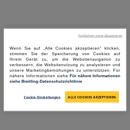
Fortfahren ohne Akzeptieren
Wenn Sie auf „Alle Cookies akzeptieren“ klicken,
stimmen Sie der Speicherung von Cookies auf
Ihrem Gerät zu, um die Websitenavigation zu
verbessern, die Websitenutzung zu analysieren und
unsere Marketingbemühungen zu unterstützen. Für
nähere Informationen siehe
Für nähere Informationen
siehe Breitling-Datenschutzrichtlinie
SORRY FOR THE
INCONVENIENCE
Cookie-Einstellungen
ALLE COOKIES AKZEPTIEREN
UNEXPECTED ERROR OCCURRED.