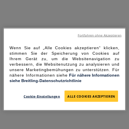
Fortfahren ohne Akzeptieren
Wenn Sie auf „Alle Cookies akzeptieren“ klicken,
stimmen Sie der Speicherung von Cookies auf
Ihrem Gerät zu, um die Websitenavigation zu
verbessern, die Websitenutzung zu analysieren und
unsere Marketingbemühungen zu unterstützen. Für
nähere Informationen siehe
Für nähere Informationen
siehe Breitling-Datenschutzrichtlinie
SORRY FOR THE
INCONVENIENCE
Cookie-Einstellungen
ALLE COOKIES AKZEPTIEREN
UNEXPECTED ERROR OCCURRED.