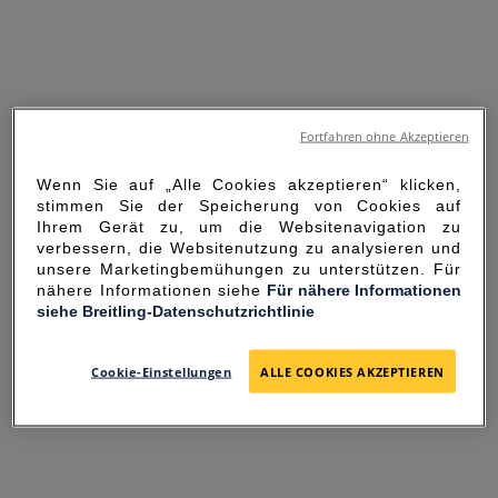
Fortfahren ohne Akzeptieren
Wenn Sie auf „Alle Cookies akzeptieren“ klicken,
stimmen Sie der Speicherung von Cookies auf
Ihrem Gerät zu, um die Websitenavigation zu
verbessern, die Websitenutzung zu analysieren und
unsere Marketingbemühungen zu unterstützen. Für
nähere Informationen siehe
Für nähere Informationen
siehe Breitling-Datenschutzrichtlinie
SORRY FOR THE
INCONVENIENCE
Cookie-Einstellungen
ALLE COOKIES AKZEPTIEREN
UNEXPECTED ERROR OCCURRED.