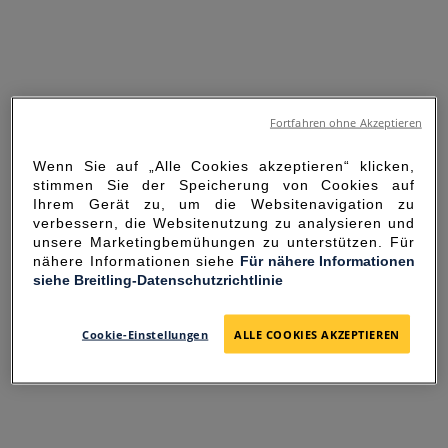
Fortfahren ohne Akzeptieren
Wenn Sie auf „Alle Cookies akzeptieren“ klicken,
stimmen Sie der Speicherung von Cookies auf
Ihrem Gerät zu, um die Websitenavigation zu
verbessern, die Websitenutzung zu analysieren und
unsere Marketingbemühungen zu unterstützen. Für
nähere Informationen siehe
Für nähere Informationen
siehe Breitling-Datenschutzrichtlinie
SORRY FOR THE
INCONVENIENCE
Cookie-Einstellungen
ALLE COOKIES AKZEPTIEREN
UNEXPECTED ERROR OCCURRED.