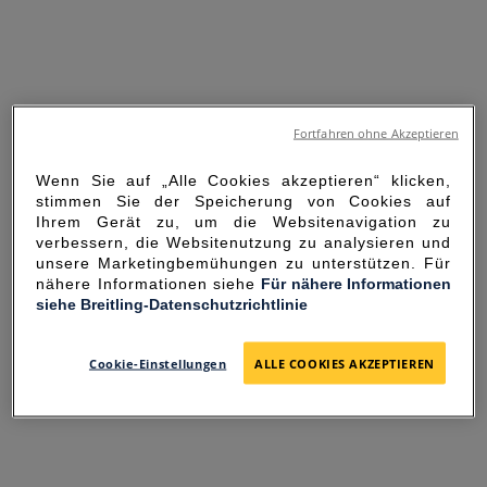
Fortfahren ohne Akzeptieren
Wenn Sie auf „Alle Cookies akzeptieren“ klicken,
stimmen Sie der Speicherung von Cookies auf
Ihrem Gerät zu, um die Websitenavigation zu
verbessern, die Websitenutzung zu analysieren und
unsere Marketingbemühungen zu unterstützen. Für
nähere Informationen siehe
Für nähere Informationen
siehe Breitling-Datenschutzrichtlinie
SORRY FOR THE
INCONVENIENCE
Cookie-Einstellungen
ALLE COOKIES AKZEPTIEREN
UNEXPECTED ERROR OCCURRED.