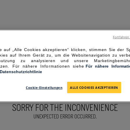
Fortfahren
 auf „Alle Cookies akzeptieren“ klicken, stimmen Sie der 
ies auf Ihrem Gerät zu, um die Websitenavigation zu verbe
enutzung zu analysieren und unsere Marketingbemü
ützen. Für nähere Informationen siehe
Für nähere Informat
-Datenschutzrichtlinie
Cookie-Einstellungen
ALLE COOKIES AKZEPTIEREN
SORRY FOR THE INCONVENIENCE
UNEXPECTED ERROR OCCURRED.