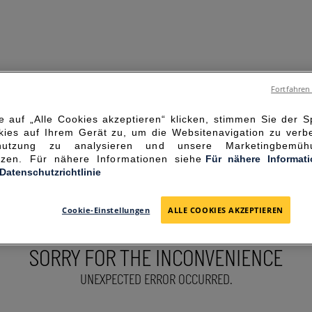
Fortfahren
 auf „Alle Cookies akzeptieren“ klicken, stimmen Sie der 
ies auf Ihrem Gerät zu, um die Websitenavigation zu verbe
enutzung zu analysieren und unsere Marketingbemü
ützen. Für nähere Informationen siehe
Für nähere Informat
-Datenschutzrichtlinie
Cookie-Einstellungen
ALLE COOKIES AKZEPTIEREN
SORRY FOR THE INCONVENIENCE
UNEXPECTED ERROR OCCURRED.