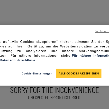
Fortfahren
 auf „Alle Cookies akzeptieren“ klicken, stimmen Sie der 
ies auf Ihrem Gerät zu, um die Websitenavigation zu verbe
enutzung zu analysieren und unsere Marketingbemü
ützen. Für nähere Informationen siehe
Für nähere Informat
-Datenschutzrichtlinie
Cookie-Einstellungen
ALLE COOKIES AKZEPTIEREN
SORRY FOR THE INCONVENIENCE
UNEXPECTED ERROR OCCURRED.