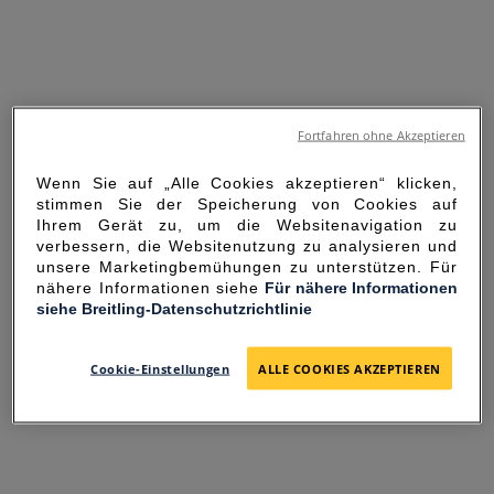
Fortfahren ohne Akzeptieren
Wenn Sie auf „Alle Cookies akzeptieren“ klicken,
stimmen Sie der Speicherung von Cookies auf
Ihrem Gerät zu, um die Websitenavigation zu
verbessern, die Websitenutzung zu analysieren und
unsere Marketingbemühungen zu unterstützen. Für
nähere Informationen siehe
Für nähere Informationen
siehe Breitling-Datenschutzrichtlinie
SORRY FOR THE
INCONVENIENCE
Cookie-Einstellungen
ALLE COOKIES AKZEPTIEREN
UNEXPECTED ERROR OCCURRED.