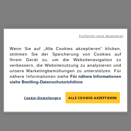
Fortfahren ohne Akzeptieren
Wenn Sie auf „Alle Cookies akzeptieren“ klicken,
stimmen Sie der Speicherung von Cookies auf
Ihrem Gerät zu, um die Websitenavigation zu
verbessern, die Websitenutzung zu analysieren und
unsere Marketingbemühungen zu unterstützen. Für
nähere Informationen siehe
Für nähere Informationen
siehe Breitling-Datenschutzrichtlinie
SORRY FOR THE
INCONVENIENCE
Cookie-Einstellungen
ALLE COOKIES AKZEPTIEREN
UNEXPECTED ERROR OCCURRED.