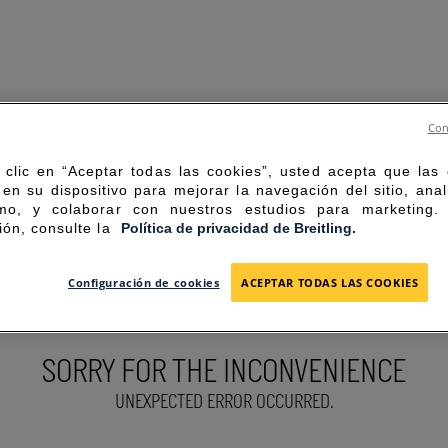
Con
 clic en “Aceptar todas las cookies”, usted acepta que las
en su dispositivo para mejorar la navegación del sitio, anal
mo, y colaborar con nuestros estudios para marketing
ión, consulte la
Política de privacidad de Breitling.
Configuración de cookies
ACEPTAR TODAS LAS COOKIES
SORRY FOR THE INCONVENIENCE
UNEXPECTED ERROR OCCURRED.