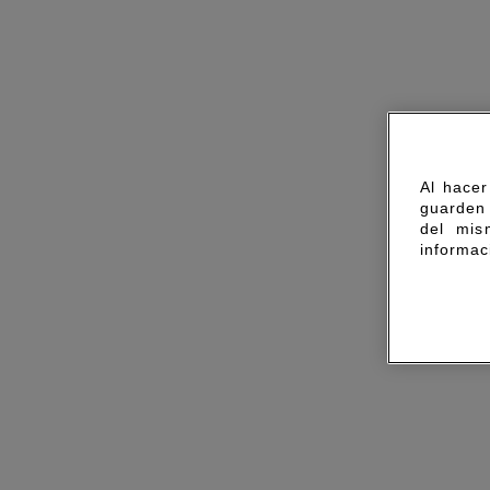
Al hacer
guarden 
del mis
informac