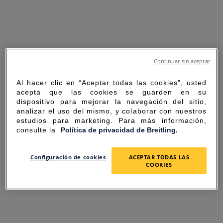
Continuar sin aceptar
Al hacer clic en “Aceptar todas las cookies”, usted
acepta que las cookies se guarden en su
dispositivo para mejorar la navegación del sitio,
analizar el uso del mismo, y colaborar con nuestros
estudios para marketing. Para más información,
consulte la
Política de privacidad de Breitling.
SORRY FOR THE
Configuración de cookies
ACEPTAR TODAS LAS
COOKIES
INCONVENIENCE
UNEXPECTED ERROR OCCURRED.