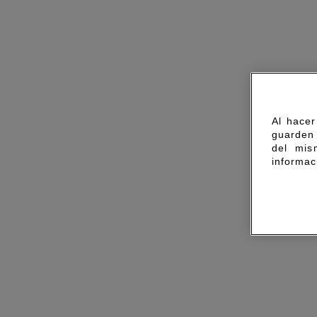
Al hacer
guarden 
del mis
informac