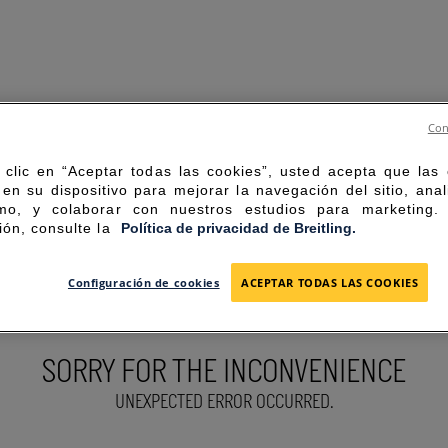
Con
 clic en “Aceptar todas las cookies”, usted acepta que las
en su dispositivo para mejorar la navegación del sitio, anal
mo, y colaborar con nuestros estudios para marketing
ión, consulte la
Política de privacidad de Breitling.
Configuración de cookies
ACEPTAR TODAS LAS COOKIES
SORRY FOR THE INCONVENIENCE
UNEXPECTED ERROR OCCURRED.