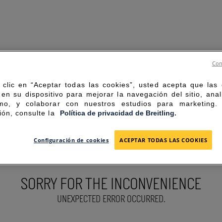
Con
 clic en “Aceptar todas las cookies”, usted acepta que las
en su dispositivo para mejorar la navegación del sitio, anal
mo, y colaborar con nuestros estudios para marketing
ión, consulte la
Política de privacidad de Breitling.
Configuración de cookies
ACEPTAR TODAS LAS COOKIES
SORRY FOR THE INCONVENIENCE
UNEXPECTED ERROR OCCURRED.