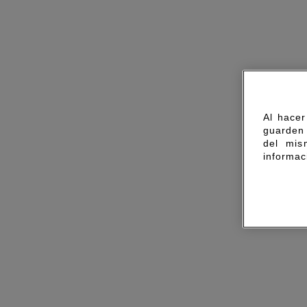
Al hacer
guarden 
del mis
informac